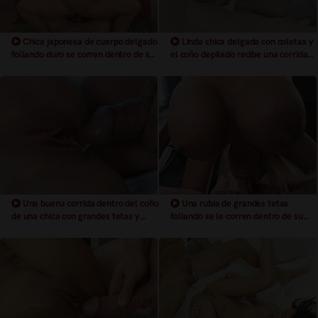
Chica japonesa de cuerpo delgado
Linda chica delgada con coletas y
follando duro se corren dentro de su
el coño depilado recibe una corrida
estrecho y mojado coño
dentro de su coño
Una buena corrida dentro del coño
Una rubia de grandes tetas
de una chica con grandes tetas y
follando se le corren dentro de su
sexo depilado
coño depilado