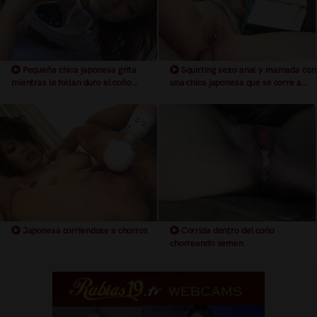
Pequeña chica japonesa grita
Squirting sexo anal y mamada con
mientras le follan duro el coño
una chica japonesa que se corre a
jugando con unos consoladores
chorro con piercings el en coño
dentro de un taxi
Japonesa corriendose a chorros
Corrida dentro del coño
chorreando semen