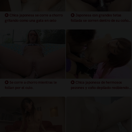
Chica japonesa se corre a chorro
Japonesa con grandes tetas
gritando como una gata en celo
follada se corren dentro de su coño
peludo
Se corre a chorro mientras le
Chica japonesa de hermosos
follan por el culo.
pezones y coño depilado recibiendo
una una corrida interna