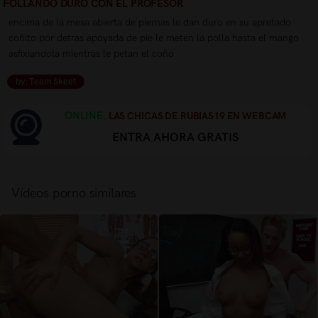
FOLLANDO DURO CON EL PROFESOR
encima de la mesa abierta de piernas le dan duro en su apretado
coñito por detras apoyada de pie le meten la polla hasta el mango
asfixiandola mientras le petan el coño
by: Team Skeet
ONLINE.
LAS CHICAS DE RUBIAS19 EN WEBCAM
ENTRA AHORA GRATIS
Vídeos porno similares