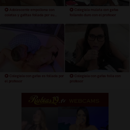
Adolescente empollona con
Colegiala mulata con gafas
coletas y gafitas follada por su
follando duro con el profesor
profesor
Colegiala con gafas es follada por
Colegiala con gafas folla con
el profesor
profesor