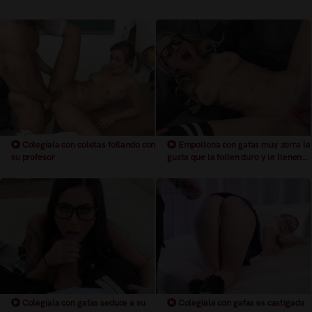
Colegiala con coletas follando con
Empollona con gafas muy zorra le
su profesor
gusta que la follen duro y le llenen
las gafas con una buena corrida
Colegiala con gafas seduce a su
Colegiala con gafas es castigada