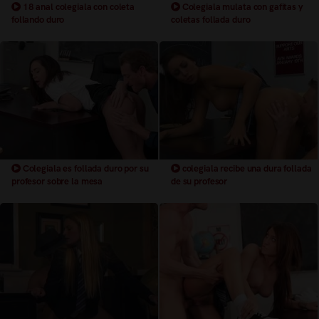
18 anal colegiala con coleta
Colegiala mulata con gafitas y
follando duro
coletas follada duro
Colegiala es follada duro por su
colegiala recibe una dura follada
profesor sobre la mesa
de su profesor