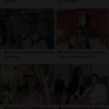
profesor
por el profesor
Profesor follando colegiala tetona
Jovencita empollona con gafas
con coletas
folla a un hombre extraño
Traviesa rubia con gafas y coletas
Colegiala jovencita con gafas se