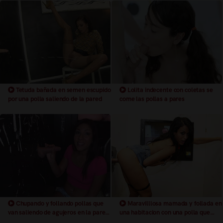
Tetuda bañada en semen escupido
Lolita indecente con coletas se
por una polla saliendo de la pared
come las pollas a pares
Chupando y follando pollas que
Maravilllosa mamada y follada en
van saliendo de agujeros en la pared.
una habitacion con una polla que
Glory holes
sale de la pared, glory hole.