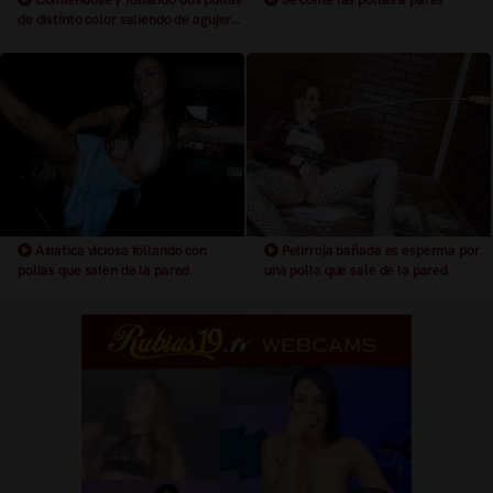
de distinto color saliendo de agujeros
en la pared
Asiatica viciosa follando con
Pelirroja bañada es esperma por
pollas que salen de la pared.
una polla que sale de la pared