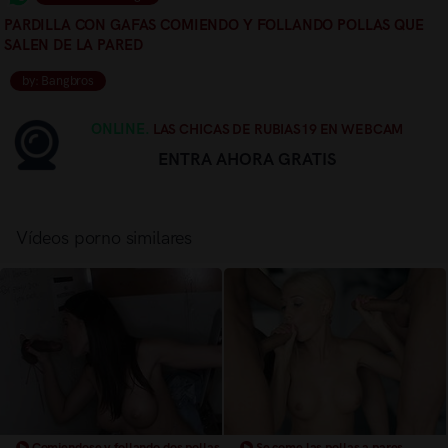
PARDILLA CON GAFAS COMIENDO Y FOLLANDO POLLAS QUE
SALEN DE LA PARED
by: Bangbros
ONLINE.
LAS CHICAS DE RUBIAS19 EN WEBCAM
ENTRA AHORA GRATIS
Vídeos porno similares
Comiendose y follando dos pollas
Se come las pollas a pares