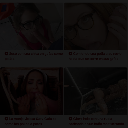
Sexo con una chica en gafas come
Comiendo una polla a su novio
pollas.
hasta que se corre en sus gafas
La monja viciosa Susy Gala se
Glory hole con una rubia
come las pollas a pares
cachonda en un baño masturbandose