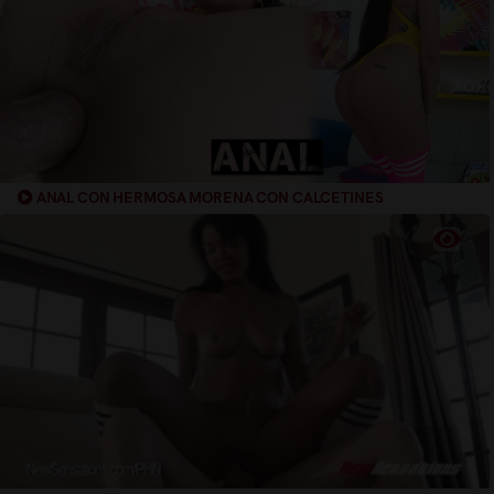
ANAL CON HERMOSA MORENA CON CALCETINES