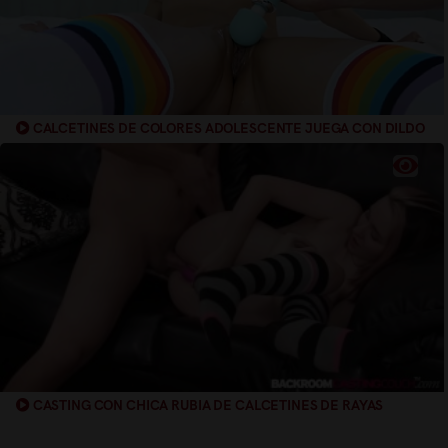
CALCETINES DE COLORES ADOLESCENTE JUEGA CON DILDO
CASTING CON CHICA RUBIA DE CALCETINES DE RAYAS