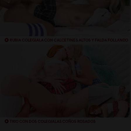
RUBIA COLEGIALA CON CALCETINES ALTOS Y FALDA FOLLANDO
TRIO CON DOS COLEGIALAS COÑOS ROSADOS