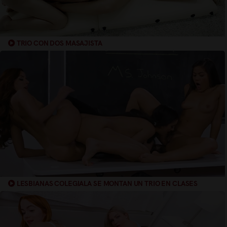
TRIO CON DOS MASAJISTA
LESBIANAS COLEGIALA SE MONTAN UN TRIO EN CLASES