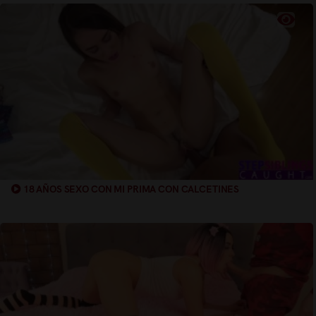
18 AÑOS SEXO CON MI PRIMA CON CALCETINES