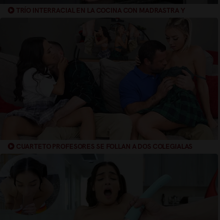
TRÍO INTERRACIAL EN LA COCINA CON MADRASTRA Y
COLEGIALA
CUARTETO PROFESORES SE FOLLAN A DOS COLEGIALAS