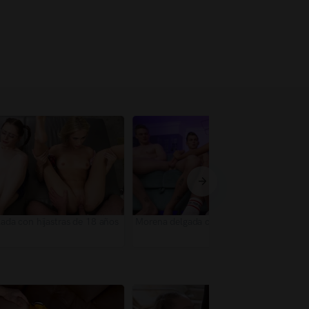
lada con hijastras de 18 años
Morena delgada contra 3 pollas duras