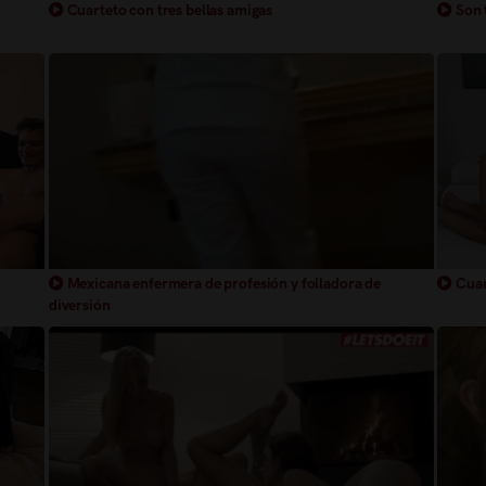
Cuarteto con tres bellas amigas
Son 
Cuart
Mexicana enfermera de profesión y folladora de
diversión