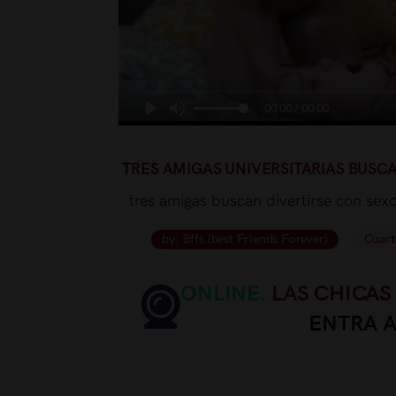
00:00 / 00:00
TRES AMIGAS UNIVERSITARIAS BUSC
tres amigas buscan divertirse con sex
by: Bffs (best Friends Forever)
Cuart
ONLINE.
LAS CHICAS
ENTRA 