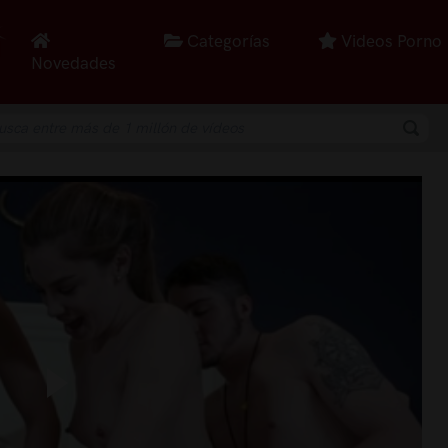
Categorías
Videos Porno
Novedades