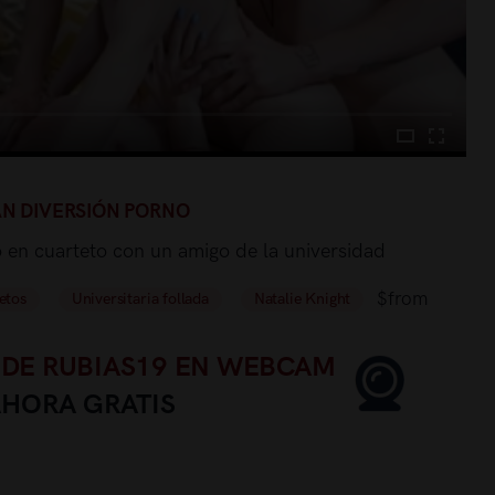
AN DIVERSIÓN PORNO
o en cuarteto con un amigo de la universidad
$from
etos
Universitaria follada
Natalie Knight
 DE RUBIAS19 EN WEBCAM
AHORA GRATIS