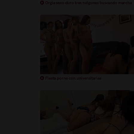
Orgia sexo duro tres nalgonas buscando marcha
Fiesta porno con universitarias