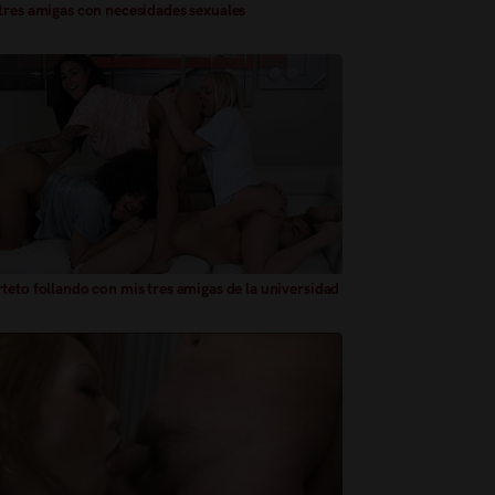
tres amigas con necesidades sexuales
eto follando con mis tres amigas de la universidad