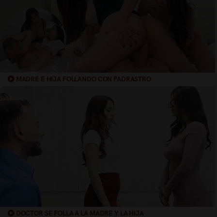
MADRE E HIJA FOLLANDO CON PADRASTRO
DOCTOR SE FOLLA A LA MADRE Y LA HIJA