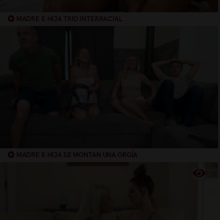
MADRE E HIJA TRIO INTERRACIAL
MADRE E HIJA SE MONTAN UNA ORGÍA