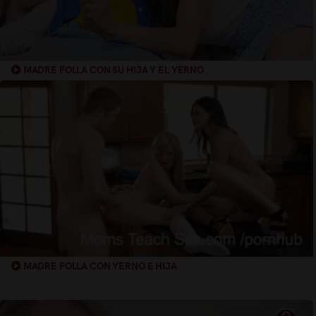
MADRE FOLLA CON SU HIJA Y EL YERNO
MADRE FOLLA CON YERNO E HIJA