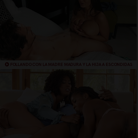
FOLLANDO CON LA MADRE MADURA Y LA HIJA A ESCONDIDAS