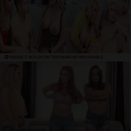
MADRE E HIJA EN UN TRIO FAMILIAR INOLVIDABLE