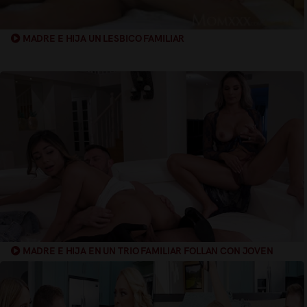
MADRE E HIJA UN LESBICO FAMILIAR
MADRE E HIJA EN UN TRIO FAMILIAR FOLLAN CON JOVEN