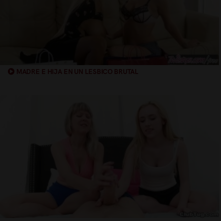
MADRE E HIJA EN UN LESBICO BRUTAL