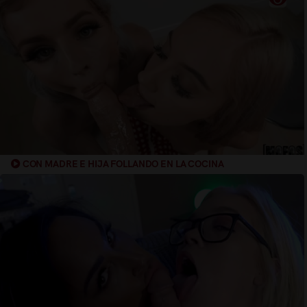
CON MADRE E HIJA FOLLANDO EN LA COCINA