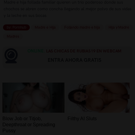
Madre e hija follada familiar quieren un trio poderoso donde sus
chochos se abren como concha llegando al mejor polvo de sus vidas
y la leche en sus bocas
by: Pornhub
Madre e Hija
Follando madre e hija
Hija y Madre
Madres
ONLINE.
LAS CHICAS DE RUBIAS19 EN WEBCAM
ENTRA AHORA GRATIS
Blow Job or Titjob,
Filthy AI Sluts
Deepthroat or Spreading
Pussy