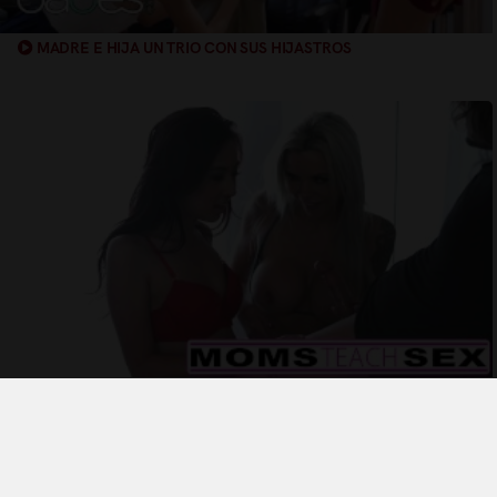
MADRE E HIJA UN TRIO CON SUS HIJASTROS
MADRE E HIJA EN TRIO BRUTAL
Términos y Condiciones de Uso