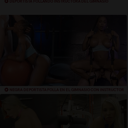
DEPORTISTA FOLLANDO INSTRUCTORA DEL GIMNASIO
NEGRA DEPORTISTA FOLLA EN EL GIMNASIO CON INSTRUCTOR