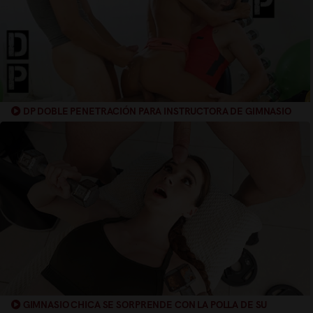
DP DOBLE PENETRACIÓN PARA INSTRUCTORA DE GIMNASIO
GIMNASIO CHICA SE SORPRENDE CON LA POLLA DE SU