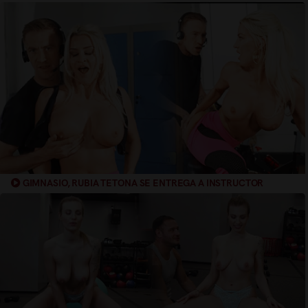
INSTRUCTOR
GIMNASIO, RUBIA TETONA SE ENTREGA A INSTRUCTOR