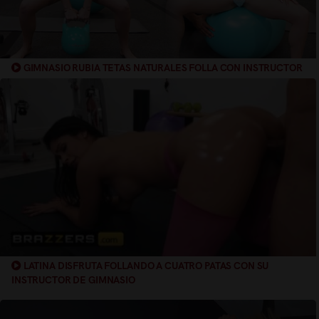
GIMNASIO RUBIA TETAS NATURALES FOLLA CON INSTRUCTOR
PERSONAL
LATINA DISFRUTA FOLLANDO A CUATRO PATAS CON SU
INSTRUCTOR DE GIMNASIO