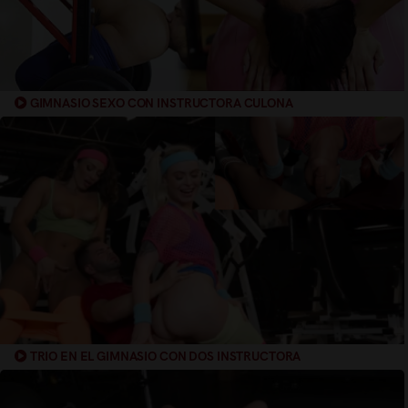
GIMNASIO SEXO CON INSTRUCTORA CULONA
TRIO EN EL GIMNASIO CON DOS INSTRUCTORA