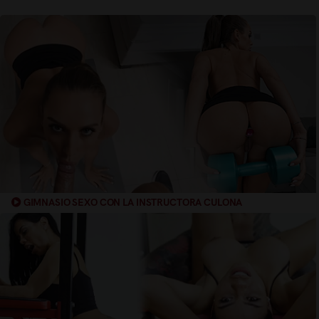
GIMNASIO SEXO CON LA INSTRUCTORA CULONA