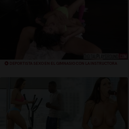
DEPORTISTA SEXO EN EL GIMNASIO CON LA INSTRUCTORA