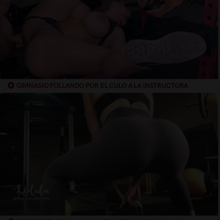
GIMNASIO FOLLANDO POR EL CULO A LA INSTRUCTORA