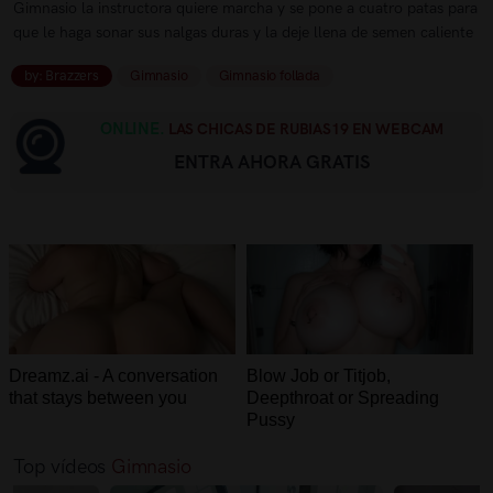
Gimnasio la instructora quiere marcha y se pone a cuatro patas para
que le haga sonar sus nalgas duras y la deje llena de semen caliente
by: Brazzers
Gimnasio
Gimnasio follada
ONLINE.
LAS CHICAS DE RUBIAS19 EN WEBCAM
ENTRA AHORA GRATIS
Dreamz.ai - A conversation
Blow Job or Titjob,
that stays between you
Deepthroat or Spreading
Pussy
Top vídeos
Gimnasio