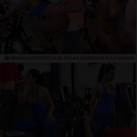
GIMNASIO INSTRUCTOR SE FOLLA A MORENA DE CULO GRANDE