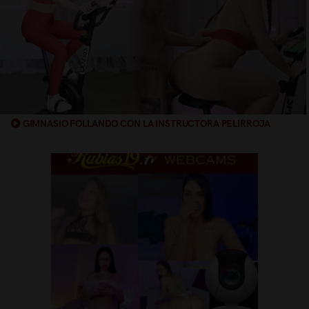
GIMNASIO FOLLANDO CON LA INSTRUCTORA PELIRROJA