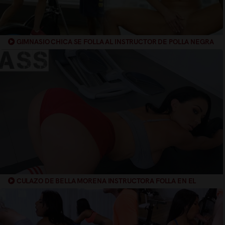
GIMNASIO CHICA SE FOLLA AL INSTRUCTOR DE POLLA NEGRA
CULAZO DE BELLA MORENA INSTRUCTORA FOLLA EN EL
GIMNASIO