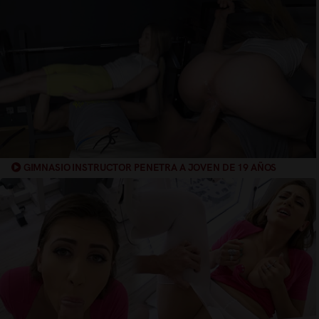
GIMNASIO INSTRUCTOR PENETRA A JOVEN DE 19 AÑOS