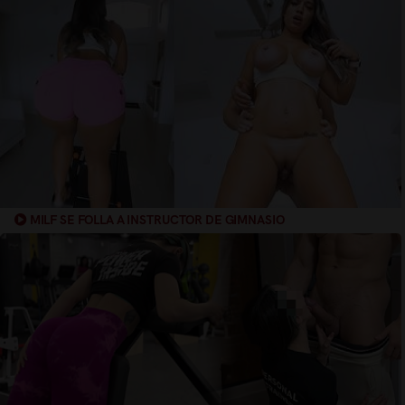
MILF SE FOLLA A INSTRUCTOR DE GIMNASIO