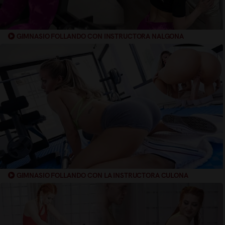
GIMNASIO FOLLANDO CON INSTRUCTORA NALGONA
GIMNASIO FOLLANDO CON LA INSTRUCTORA CULONA