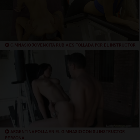
GIMNASIO JOVENCITA RUBIA ES FOLLADA POR EL INSTRUCTOR
ARGENTINA FOLLA EN EL GIMNASIO CON SU INSTRUCTOR
PERSONAL